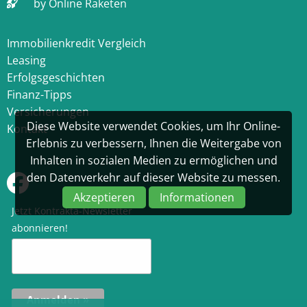
by Online Raketen
Immobilienkredit Vergleich
Leasing
Erfolgsgeschichten
Finanz-Tipps
Versicherungen
Diese Website verwendet Cookies, um Ihr Online-
Kontakt
Erlebnis zu verbessern, Ihnen die Weitergabe von
Inhalten in sozialen Medien zu ermöglichen und
den Datenverkehr auf dieser Website zu messen.
Akzeptieren
Informationen
Jetzt Kontrakta-Newsletter
abonnieren!