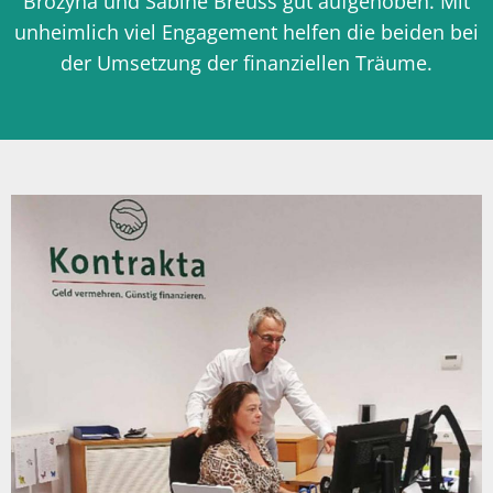
Brozyna und Sabine Breuss gut aufgehoben. Mit
unheimlich viel Engagement helfen die beiden bei
der Umsetzung der finanziellen Träume.