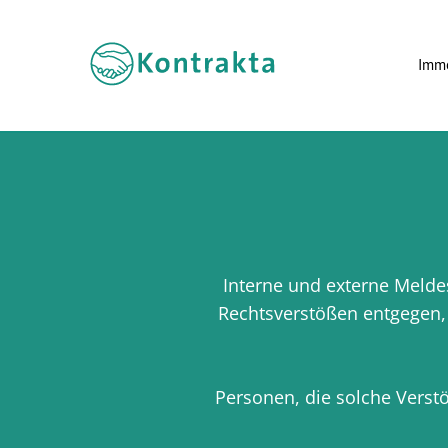
Immo
Interne und externe Meld
Rechtsverstößen entgegen, 
Personen, die solche Verst