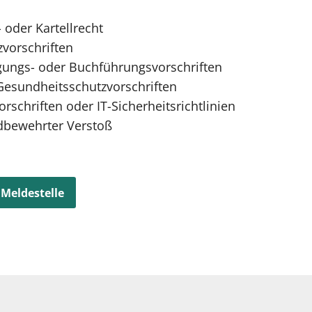
oder Kartellrecht
vorschriften
ungs- oder Buchführungsvorschriften
Gesundheitsschutzvorschriften
schriften oder IT-Sicherheitsrichtlinien
ldbewehrter Verstoß
 Meldestelle