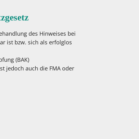
zgesetz
Behandlung des Hinweises bei
 ist bzw. sich als erfolglos
pfung (BAK)
 ist jedoch auch die FMA oder