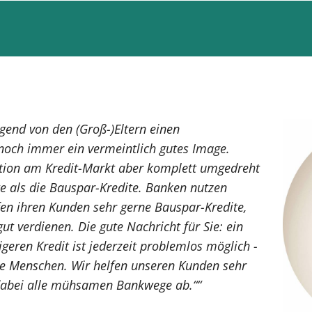
gend von den (Groß-)Eltern einen
 noch immer ein vermeintlich gutes Image.
uation am Kredit-Markt aber komplett umgedreht
e als die Bauspar-Kredite. Banken nutzen
en ihren Kunden sehr gerne Bauspar-Kredite,
ut verdienen. Die gute Nachricht für Sie: ein
geren Kredit ist jederzeit problemlos möglich -
ge Menschen. Wir helfen unseren Kunden sehr
dabei alle mühsamen Bankwege ab.““