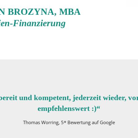
FAN BROZYNA, MBA
ien-Finanzierung
bereit und kompetent, jederzeit wieder, vo
empfehlenswert :)“
Thomas Worring, 5* Bewertung auf Google