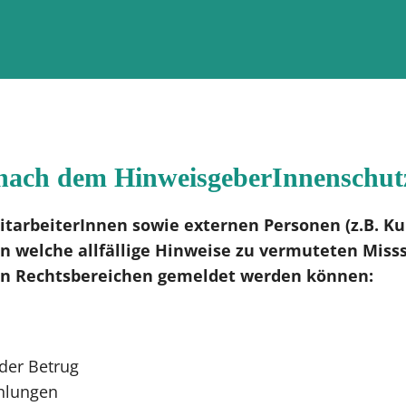
 nach dem HinweisgeberInnenschut
itarbeiterInnen sowie externen Personen (z.B. K
an welche allfällige Hinweise zu vermuteten Miss
en Rechtsbereichen gemeldet werden können:
der Betrug
ahlungen