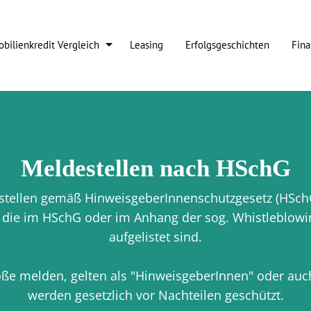
bilienkredit Vergleich
Leasing
Erfolgsgeschichten
Fina
Meldestellen nach HSchG
estellen gemäß HinweisgeberInnenschutzgesetz (HS
die im HSchG oder im Anhang der sog. Whistleblowin
aufgelistet sind.
öße melden, gelten als "HinweisgeberInnen" oder au
werden gesetzlich vor Nachteilen geschützt.