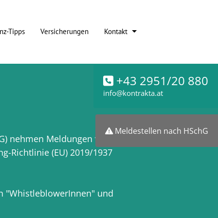
nz-Tipps
Versicherungen
Kontakt
+43 2951/20 880
info@kontrakta.at
Meldestellen nach HSchG
chG) nehmen Meldungen von
g-Richtlinie (EU) 2019/1937
ch "WhistleblowerInnen" und