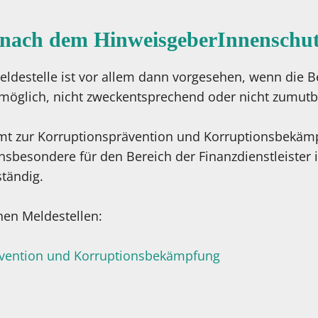
e nach dem HinweisgeberInnenschut
eldestelle ist vor allem dann vorgesehen, wenn die 
 möglich, nicht zweckentsprechend oder nicht zumutbar
amt zur Korruptionsprävention und Korruptionsbekäm
 Insbesondere für den Bereich der Finanzdienstleister
tändig.
nen Meldestellen:
ävention und Korruptionsbekämpfung